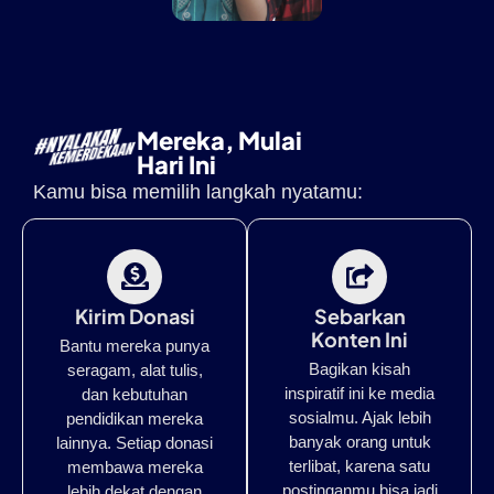
Mereka, Mulai
Hari Ini
Kamu bisa memilih langkah nyatamu:
Kirim Donasi
Sebarkan
Konten Ini
Bantu mereka punya
Bagikan kisah
seragam, alat tulis,
inspiratif ini ke media
dan kebutuhan
sosialmu. Ajak lebih
pendidikan mereka
banyak orang untuk
lainnya. Setiap donasi
terlibat, karena satu
membawa mereka
postinganmu bisa jadi
lebih dekat dengan