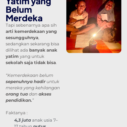
Yatim yang
Belum
Merdeka
Tapi sebenarnya apa sih
arti kemerdekaan yang
sesungguhnya
,
sedangkan sekarang bisa
dilihat ada
banyak anak
yatim
yang untuk
sekolah saja tidak bisa
.
“Kemerdekaan belum
sepenuhnya hadir
untuk
mereka yang kehilangan
orang tua
dan
akses
pendidikan.
”
Faktanya :
4,3 juta
anak usia 7–
17 tahun
putus