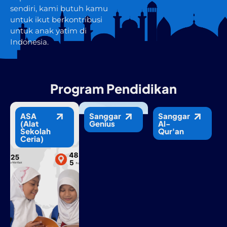
sendiri, kami butuh kamu
untuk ikut berkontribusi
untuk anak yatim di
Indonesia.
Program Pendidikan
ASA
Sanggar
Sanggar
(Alat
Genius
Al-
Sekolah
Qur'an
Ceria)