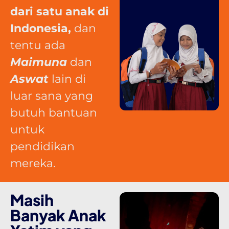
dari satu anak di
Indonesia,
dan
tentu ada
Maimuna
dan
Aswat
lain di
luar sana yang
butuh bantuan
untuk
pendidikan
mereka.
Masih
Banyak Anak