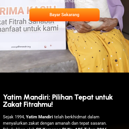
shalat.” (
HR Bukhari Muslim
)
Bayar Sekarang
Yatim Mandiri: Pilihan Tepat untuk
Zakat Fitrahmu!
Sejak 1994,
Yatim Mandiri
telah berkhidmat dalam
menyalurkan zakat dengan amanah dan tepat sasaran.