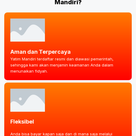
Mandiri?
Aman dan Terpercaya
Yatim Mandiri terdaftar resmi dan diawasi pemerintah,
sehingga kami akan menjamin keamanan Anda dalam
menunaikan fidyah.
Fleksibel
Anda bisa bayar kapan saja dan di mana saja melalui