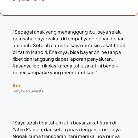
"Sebagai anak yang menanggung ibu, saya selalu
berusaha bayar zakat di tempat yang benar-benar
amanah. Setelah cari info, saya mutusin zakat fitrah
di Yatim Mandiri. Enaknya, bisa bayar online tanpa
ribet dan langsung dapet laporan penyaluran.
Rasanya lebih ikhlas karena tahu zakat ini bener-
bener sampai ke yang membutuhkan."
Siti
Karyawan Swasta
"Saya udah tiga tahun rutin bayar zakat fitrah di
Yatim Mandiri, dan selalu puas dengan prosesnya.
Nggak cuma transparan, tapi mereka juga punya