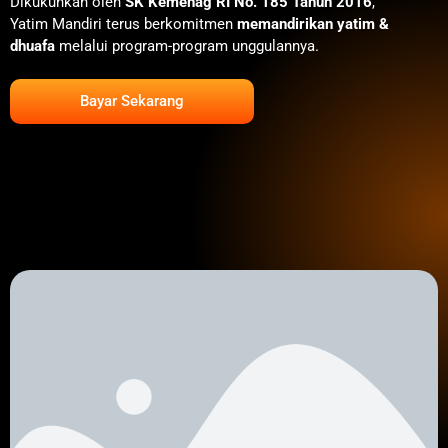
Dikukuhkan oleh
SK Kemenag RI No. 185 Tahun 2016
,
Yatim Mandiri terus berkomitmen
memandirikan yatim &
dhuafa
melalui program-program unggulannya.
Bayar Sekarang