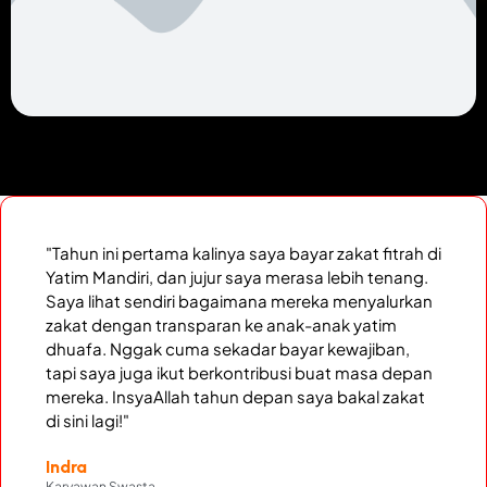
"Tahun ini pertama kalinya saya bayar zakat fitrah di
Yatim Mandiri, dan jujur saya merasa lebih tenang.
Saya lihat sendiri bagaimana mereka menyalurkan
zakat dengan transparan ke anak-anak yatim
dhuafa. Nggak cuma sekadar bayar kewajiban,
tapi saya juga ikut berkontribusi buat masa depan
mereka. InsyaAllah tahun depan saya bakal zakat
di sini lagi!"
Indra
Karyawan Swasta