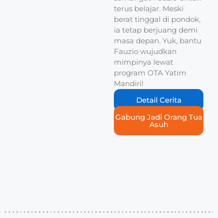
terus belajar. Meski
berat tinggal di pondok,
ia tetap berjuang demi
masa depan. Yuk, bantu
Fauzio wujudkan
mimpinya lewat
program OTA Yatim
Mandiri!
Detail Cerita
Gabung Jadi Orang Tua
Asuh