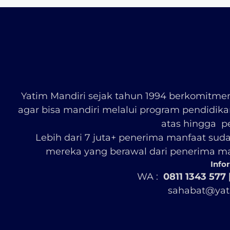
Yatim Mandiri sejak tahun 1994 berkomitme
agar bisa mandiri melalui program pendidika
atas hingga pe
Lebih dari 7 juta+ penerima manfaat suda
mereka yang berawal dari penerima man
Infor
WA :
0811 1343 577 
sahabat@yat