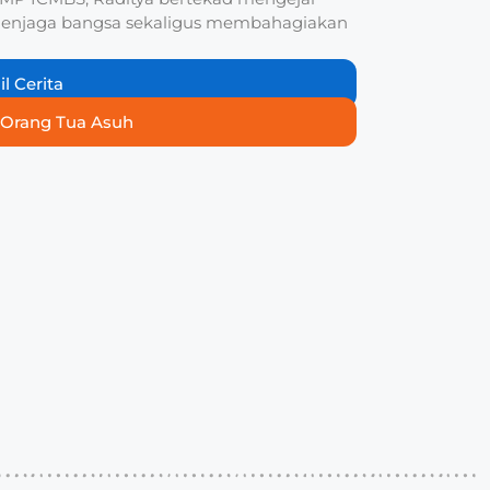
a menjaga bangsa sekaligus membahagiakan
il Cerita
 Orang Tua Asuh