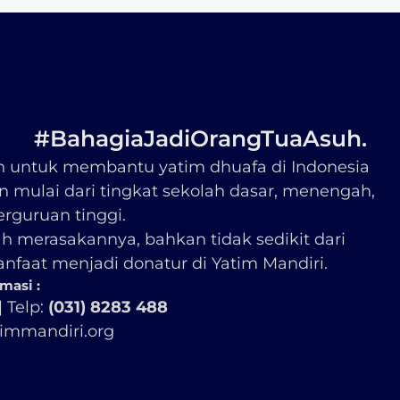
#BahagiaJadiOrangTuaAsuh.
n untuk membantu yatim dhuafa di Indonesia
n mulai dari tingkat sekolah dasar, menengah,
rguruan tinggi.
h merasakannya, bahkan tidak sedikit dari
faat menjadi donatur di Yatim Mandiri.
masi :
|
Telp:
(031) 8283 488
immandiri.org