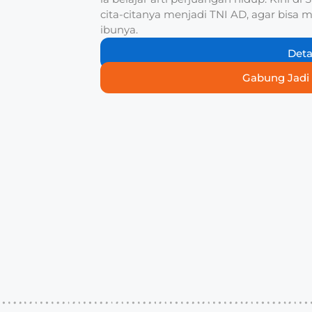
cita-citanya menjadi TNI AD, agar bis
ibunya.
Deta
Gabung Jadi