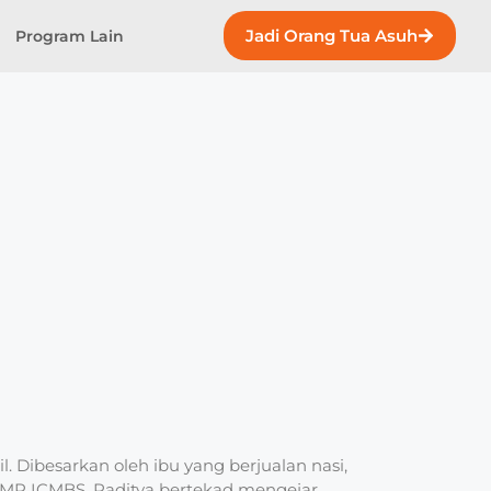
Jadi Orang Tua Asuh
Program Lain
l. Dibesarkan oleh ibu yang berjualan nasi,
di SMP ICMBS, Raditya bertekad mengejar